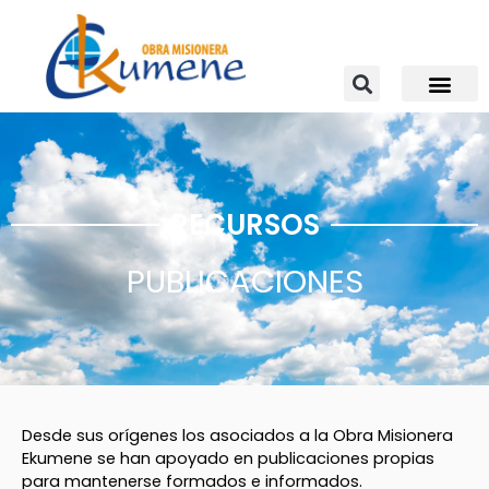
Ir
al
contenido
RECURSOS
PUBLICACIONES
Desde sus orígenes los asociados a la Obra Misionera
Ekumene se han apoyado en publicaciones propias
para mantenerse formados e informados.