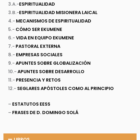
3.A.-
ESPIRITUALIDAD
3.B.-
ESPIRITUALIDAD MISIONERA LAICAL
4.-
MECANISMOS DE ESPIRITUALIDAD
5.-
CÓMO SER EKUMENE
6.-
VIDA EN EQUIPO EKUMENE
7.-
PASTORAL EXTERNA
8.-
EMPRESAS SOCIALES
9.-
APUNTES SOBRE GLOBALIZACIÓN
10.-
APUNTES SOBRE DESARROLLO
11.-
PRESENCIA Y RETOS
12.-
SEGLARES APÓSTOLES COMO AL PRINCIPIO
–
ESTATUTOS EESS
–
FRASES DE D. DOMINGO SOLÁ
LIBROS