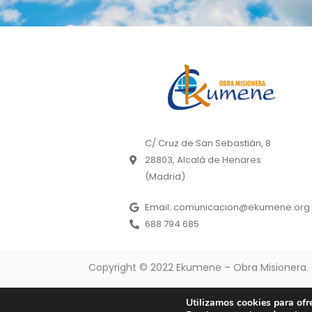
C/ Cruz de San Sebastián, 8
28803, Alcalá de Henares
(Madrid)
Email: comunicacion@ekumene.org
688 794 685
Copyright © 2022 Ekumene – Obra Misionera. 
Utilizamos cookies para ofr