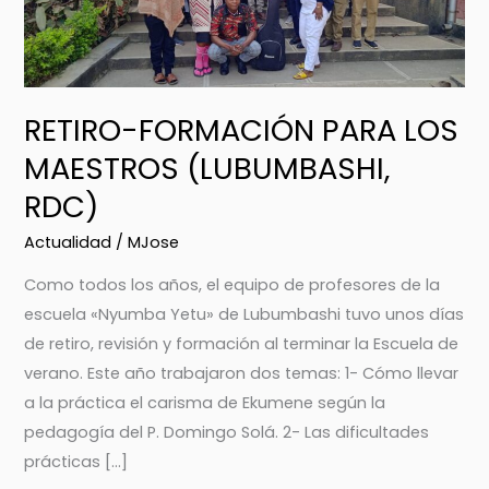
MAESTROS
(LUBUMBASHI,
RDC)
RETIRO-FORMACIÓN PARA LOS
MAESTROS (LUBUMBASHI,
RDC)
Actualidad
/
MJose
Como todos los años, el equipo de profesores de la
escuela «Nyumba Yetu» de Lubumbashi tuvo unos días
de retiro, revisión y formación al terminar la Escuela de
verano. Este año trabajaron dos temas: 1- Cómo llevar
a la práctica el carisma de Ekumene según la
pedagogía del P. Domingo Solá. 2- Las dificultades
prácticas […]