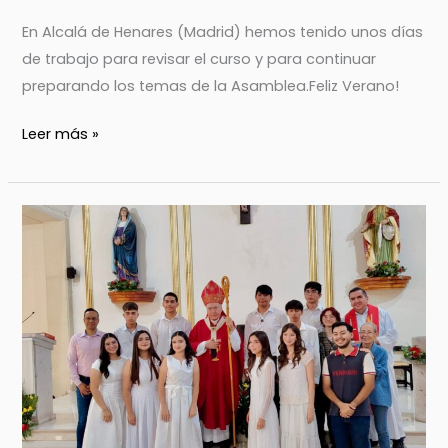
En Alcalá de Henares (Madrid) hemos tenido unos días
de trabajo para revisar el curso y para continuar
preparando los temas de la Asamblea.Feliz Verano!
Leer más »
JOVENES
DE
LOS
GRUPOS
DE
HERMOSILLO
SE
CONFIRMAN