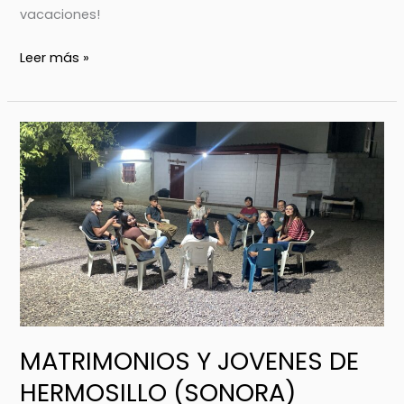
vacaciones!
Leer más »
MATRIMONIOS
Y
JOVENES
DE
HERMOSILLO
(SONORA)
MATRIMONIOS Y JOVENES DE
HERMOSILLO (SONORA)