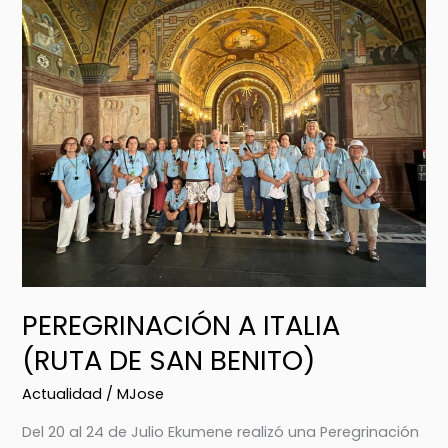
A
ITALIA
(RUTA
DE
SAN
BENITO)
PEREGRINACIÓN A ITALIA
(RUTA DE SAN BENITO)
Actualidad
/
MJose
Del 20 al 24 de Julio Ekumene realizó una Peregrinación