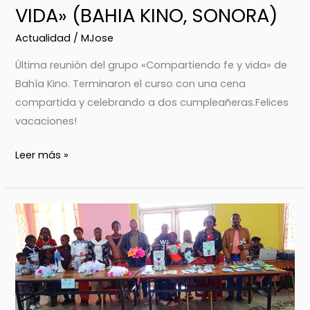
VIDA» (BAHIA KINO, SONORA)
Actualidad
/
MJose
Última reunión del grupo «Compartiendo fe y vida» de
Bahía Kino. Terminaron el curso con una cena
compartida y celebrando a dos cumpleañeras.Felices
vacaciones!
Leer más »
CLAUSURA
DE
LA
ESCUELA
DE
VERANO