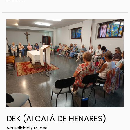
DEK
(ALCALÁ
DE
HENARES)
DEK (ALCALÁ DE HENARES)
Actualidad
/
MJose