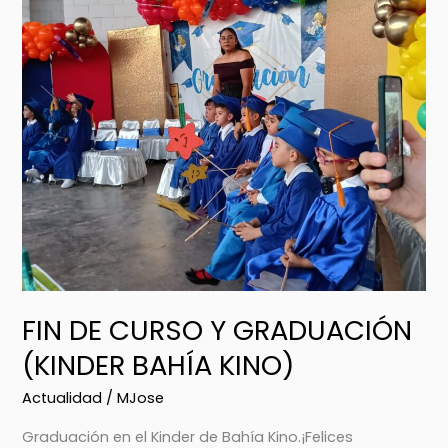
CURSO
Y
GRADUACIÓN
(KINDER
BAHÍA
KINO)
FIN DE CURSO Y GRADUACIÓN
(KINDER BAHÍA KINO)
Actualidad
/
MJose
Graduación en el Kinder de Bahía Kino.¡Felices