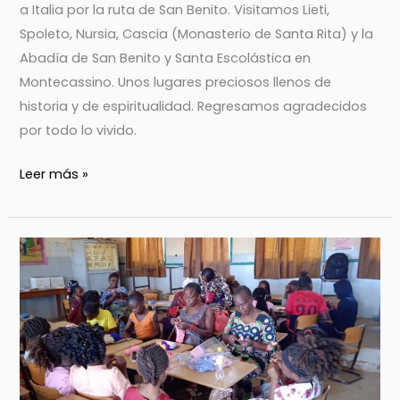
a Italia por la ruta de San Benito. Visitamos Lieti,
Spoleto, Nursia, Cascia (Monasterio de Santa Rita) y la
Abadía de San Benito y Santa Escolástica en
Montecassino. Unos lugares preciosos llenos de
historia y de espiritualidad. Regresamos agradecidos
por todo lo vivido.
Leer más »
ESCUELA
DE
VERANO
(LUBUMBASHI,
RDC)