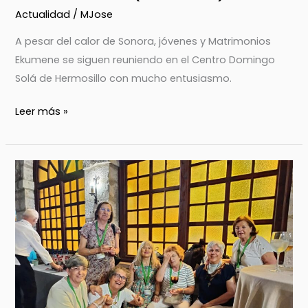
Actualidad
/
MJose
A pesar del calor de Sonora, jóvenes y Matrimonios
Ekumene se siguen reuniendo en el Centro Domingo
Solá de Hermosillo con mucho entusiasmo.
Leer más »
PARTICIPACIÓN
EN
LA
SEMANA
DE
MISIONOLOGÍA
(BURGOS)