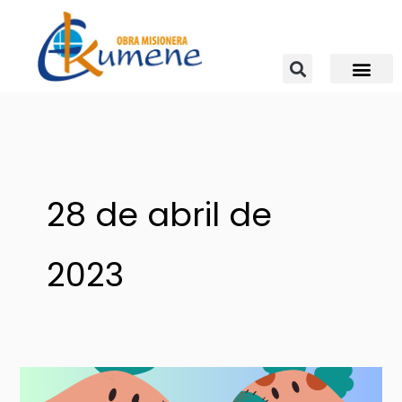
Ir
al
contenido
28 de abril de
2023
DÍA