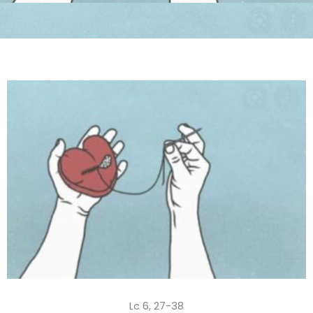
Lc 6, 27-38