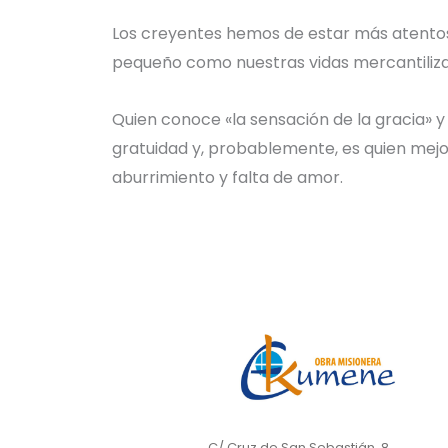
Los creyentes hemos de estar más atentos a
pequeño como nuestras vidas mercantiliz
Quien conoce «la sensación de la gracia» y
gratuidad y, probablemente, es quien mej
aburrimiento y falta de amor.
C/ Cruz de San Sebastián, 8