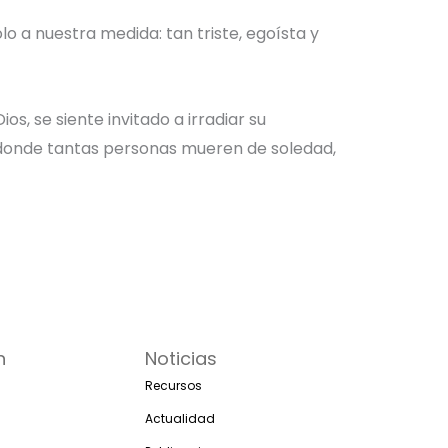
o a nuestra medida: tan triste, egoísta y
, se siente invitado a irradiar su
 donde tantas personas mueren de soledad,
n
Noticias
Recursos
Actualidad