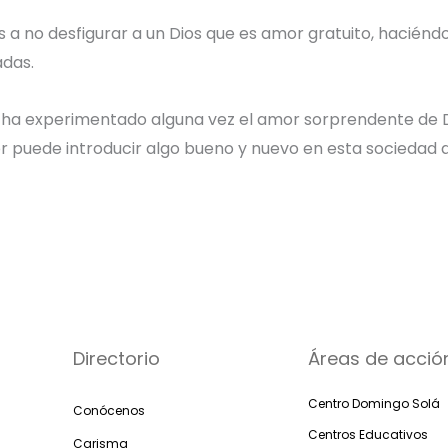
 no desfigurar a un Dios que es amor gratuito, haciéndol
adas.
 ha experimentado alguna vez el amor sorprendente de Dios
or puede introducir algo bueno y nuevo en esta sociedad
Directorio
Áreas de acció
Centro Domingo Solá
Conócenos
Centros Educativos
Carisma