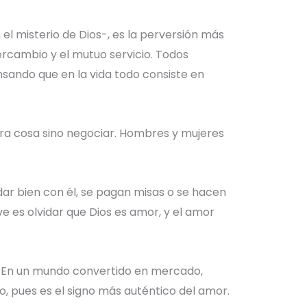
el misterio de Dios-, es la perversión más
tercambio y el mutuo servicio. Todos
nsando que en la vida todo consiste en
ra cosa sino negociar. Hombres y mujeres
edar bien con él, se pagan misas o se hacen
e es olvidar que Dios es amor, y el amor
os. En un mundo convertido en mercado,
, pues es el signo más auténtico del amor.