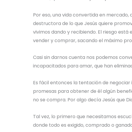
Por eso, una vida convertida en mercado, d
destructora de lo que Jesús quiere promove
vivimos dando y recibiendo. El riesgo está
vender y comprar, sacando el máximo pro
Casi sin darnos cuenta nos podemos conve
incapacitados para amar, que han eliminado
Es fácil entonces la tentación de negociar
promesas para obtener de él algún benefici
no se compra. Por algo decía Jesús que Dios
Tal vez, lo primero que necesitamos escuch
donde todo es exigido, comprado o ganado, 