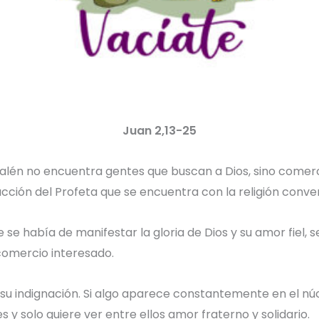
Juan 2,13-25
lén no encuentra gentes que buscan a Dios, sino comercio
acción del Profeta que se encuentra con la religión conv
 se había de manifestar la gloria de Dios y su amor fiel,
 comercio interesado.
su indignación. Si algo aparece constantemente en el nú
tes y solo quiere ver entre ellos amor fraterno y solidario.