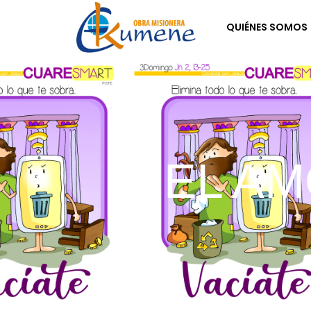
Ir
QUIÉNES SOMOS
al
contenido
EL A