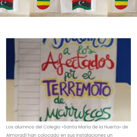
Los alumnos del Colegio «Santa María de la Huerta» de
Almoradí han colocado en sus instalaciones un