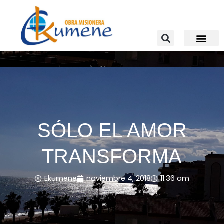
Ir
al
contenido
SÓLO EL AMOR
TRANSFORMA
Ekumene
noviembre 4, 2018
11:36 am