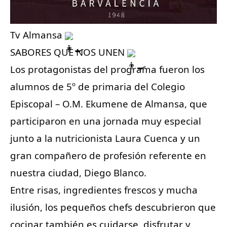
Tv Almansa
SABORES QUE NOS UNEN
Los protagonistas del programa fueron los
alumnos de 5º de primaria del Colegio
Episcopal – O.M. Ekumene de Almansa, que
participaron en una jornada muy especial
junto a la nutricionista Laura Cuenca y un
gran compañero de profesión referente en
nuestra ciudad, Diego Blanco.
Entre risas, ingredientes frescos y mucha
ilusión, los pequeños chefs descubrieron que
cocinar también es cuidarse, disfrutar y