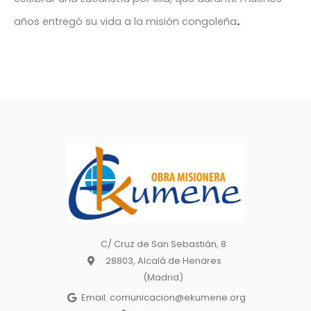
.
años entregó su vida a la misión congoleña
C/ Cruz de San Sebastián, 8
28803, Alcalá de Henares
(Madrid)
Email: comunicacion@ekumene.org