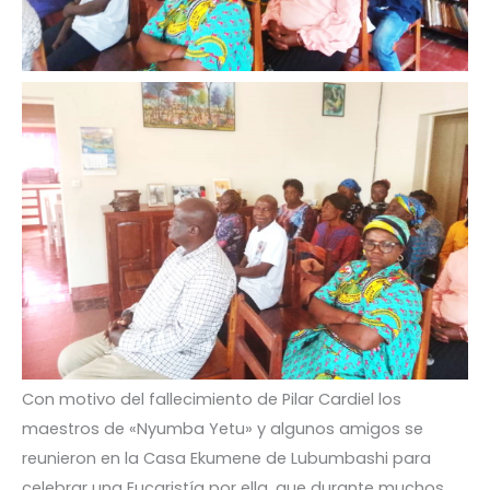
Con motivo del fallecimiento de Pilar Cardiel los
maestros de «Nyumba Yetu» y algunos amigos se
reunieron en la Casa Ekumene de Lubumbashi para
celebrar una Eucaristía por ella, que durante muchos