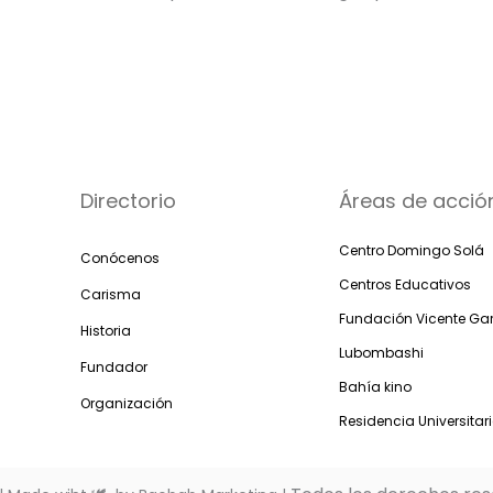
Directorio
Áreas de acció
Centro Domingo Solá
Conócenos
Centros Educativos
Carisma
Fundación Vicente Gar
Historia
Lubombashi
Fundador
Bahía kino
Organización
Residencia Universitar