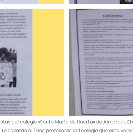
istas del colegio «Santa María de Huerta» de Almoradí. E
o llevarán allí dos profesoras del colegio que este verano