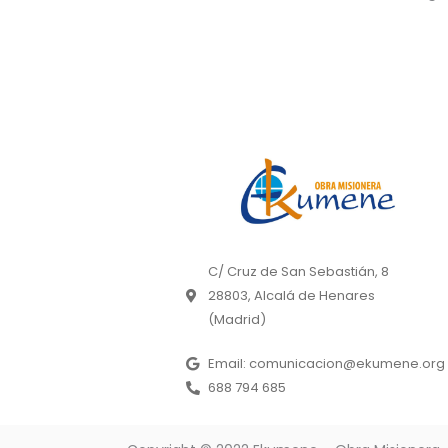
C/ Cruz de San Sebastián, 8
28803, Alcalá de Henares
(Madrid)
Email: comunicacion@ekumene.org
688 794 685