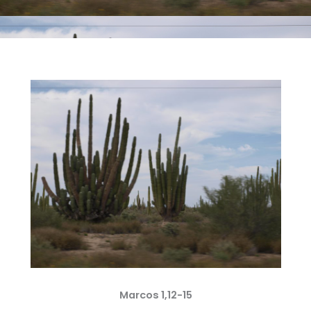
Marcos 1,12-15