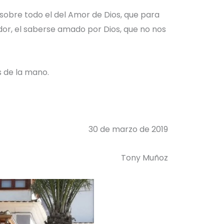
, sobre todo el del Amor de Dios, que para
ador, el saberse amado por Dios, que no nos
 de la mano.
 de marzo de 2019
ony Muñoz