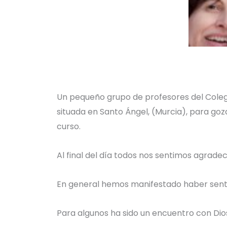
Un pequeño grupo de profesores del Colegio
situada en Santo Ángel, (Murcia), para go
curso.
Al final del día todos nos sentimos agrade
En general hemos manifestado haber sentid
Para algunos ha sido un encuentro con Di