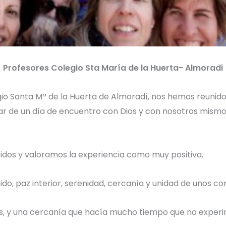
Profesores Colegio Sta María de la Huerta- Almoradi
 Santa Mª de la Huerta de Almoradí, nos hemos reunido en 
zar de un día de encuentro con Dios y con nosotros mism
cidos y valoramos la experiencia como muy positiva.
o, paz interior, serenidad, cercanía y unidad de unos co
os, y una cercanía que hacía mucho tiempo que no exper