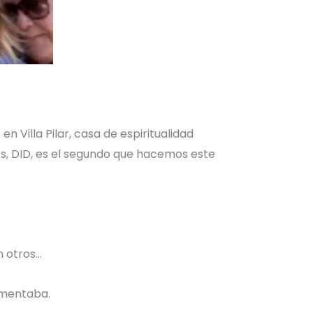
Villa Pilar, casa de espiritualidad
os, DID, es el segundo que hacemos este
n otros…
imentaba.