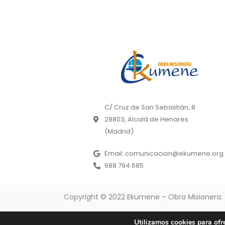
C/ Cruz de San Sebastián, 8
28803, Alcalá de Henares
(Madrid)
Email: comunicacion@ekumene.org
688 794 685
Copyright © 2022 Ekumene – Obra Misionera. 
Utilizamos cookies para ofr