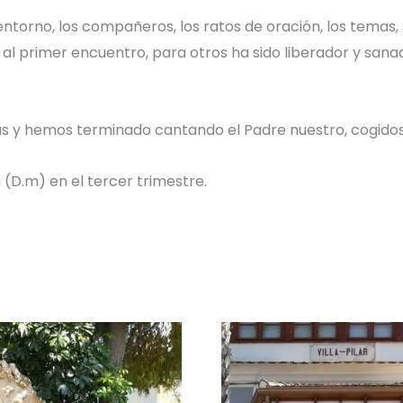
l entorno, los compañeros, los ratos de oración, los temas
l al primer encuentro, para otros ha sido liberador y san
s y hemos terminado cantando el Padre nuestro, cogidos
(D.m) en el tercer trimestre.
30
T