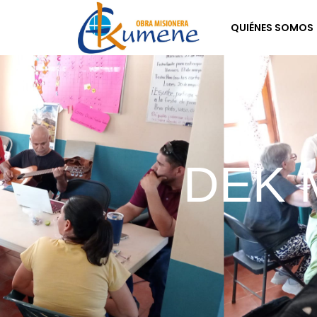
Ir
QUIÉNES SOMOS
al
contenido
DEK 