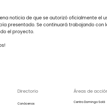
buena noticia de que se autorizó oficialmente el
ía presentado. Se continuará trabajando con la 
do el proyecto.
os!
Directorio
Áreas de acció
Centro Domingo Solá
Conócenos