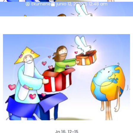
Ekumene
junio 12, 2022
12:48 am
Jn 16, 12-15